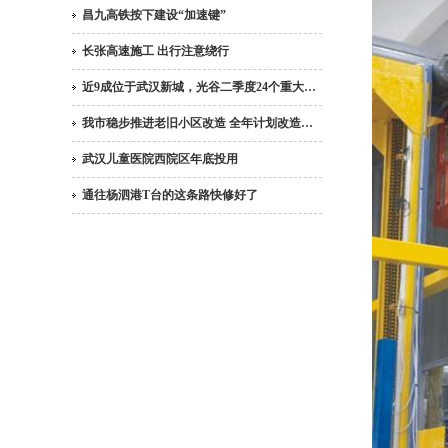
昌九高铁按下建设“加速键”
长张高速施工 出行注意绕行
近9成位于武汉新城，光谷二季度24个重大…
我市稳步推进老旧小区改造 全年计划改造…
武汉儿童医院西院区年底投用
通往杨泗港T台的这条路快修好了