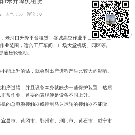
阳8米升降机租赁
:32 人气：
36
评论：
0
租赁，老河口升降平台租赁，谷城高空作业平台出租，宜
展了作业范围，适合工厂车间、广场大堂机场、园区等。
是液压轮驱动。
障不能上升的话，就会对出产进程产生比较大的影响。
。
线相序过错，并且设备本身就缺少一些保护装置，然后
法正常作业，首要的表现便是设备不同上升。
降机的总电源接触器或控制马达运转的接触器不能吸
、宜昌市、黄冈市、鄂州市、荆门市、黄石市、咸宁市