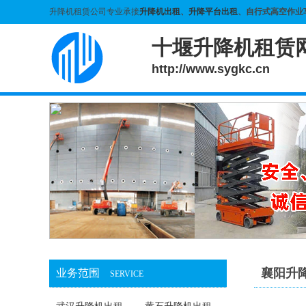
升降机租赁公司专业承接
升降机出租
、
升降平台出租
、自行式高空作业
十堰升降机租赁
http://www.sygkc.cn
襄阳升
业务范围
SERVICE