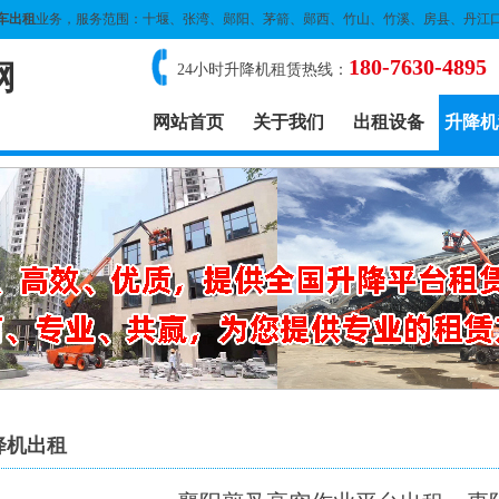
车出租
业务，服务范围：十堰、张湾、郧阳、茅箭、郧西、竹山、竹溪、房县、丹江
180-7630-4895
网
24小时升降机租赁热线：
网站首页
关于我们
出租设备
升降机
降机出租