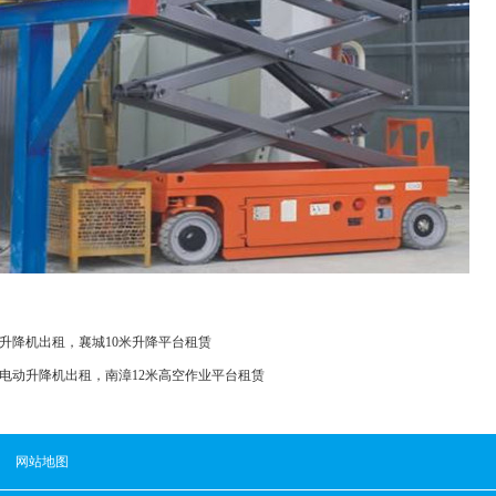
升降机出租，襄城10米升降平台租赁
电动升降机出租，南漳12米高空作业平台租赁
网站地图