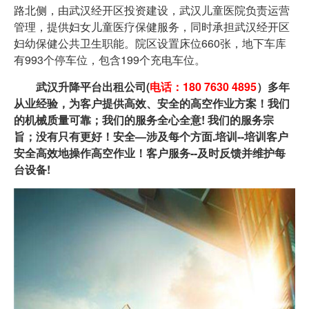
路北侧，由武汉经开区投资建设，武汉儿童医院负责运营
管理，提供妇女儿童医疗保健服务，同时承担武汉经开区
妇幼保健公共卫生职能。院区设置床位660张，地下车库
有993个停车位，包含199个充电车位。
武汉升降平台出租公司(
电话：180 7630 4895
）多年
从业经验，为客户提供高效、安全的高空作业方案！我们
的机械质量可靠；我们的服务全心全意! 我们的服务宗
旨；没有只有更好！安全—涉及每个方面.培训--培训客户
安全高效地操作高空作业！客户服务--及时反馈并维护每
台设备!