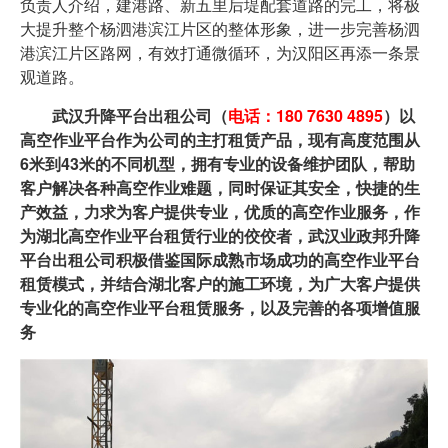
负责人介绍，建港路、新五里后堤配套道路的完工，将极
大提升整个杨泗港滨江片区的整体形象，进一步完善杨泗
港滨江片区路网，有效打通微循环，为汉阳区再添一条景
观道路。
武汉升降平台出租公司（
电话：180 7630 4895
）以
高空作业平台作为公司的主打租赁产品，现有高度范围从
6米到43米的不同机型，拥有专业的设备维护团队，帮助
客户解决各种高空作业难题，同时保证其安全，快捷的生
产效益，力求为客户提供专业，优质的高空作业服务，作
为湖北高空作业平台租赁行业的佼佼者，武汉业政邦升降
平台出租公司积极借鉴国际成熟市场成功的高空作业平台
租赁模式，并结合湖北客户的施工环境，为广大客户提供
专业化的高空作业平台租赁服务，以及完善的各项增值服
务