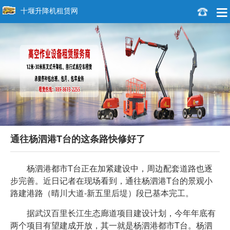
十堰升降机租赁网
通往杨泗港T台的这条路快修好了
杨泗港都市T台正在加紧建设中，周边配套道路也逐
步完善。近日记者在现场看到，通往杨泗港T台的景观小
路建港路（晴川大道-新五里后堤）段已基本完工。
据武汉百里长江生态廊道项目建设计划，今年年底有
两个项目有望建成开放，其一就是杨泗港都市T台。杨泗