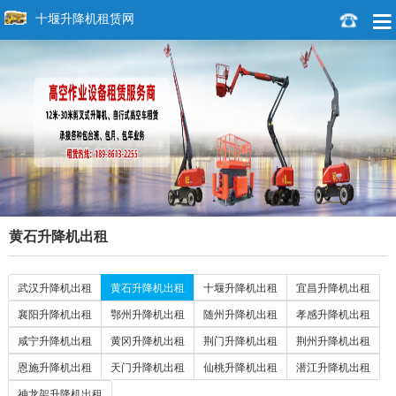
十堰升降机租赁网
黄石升降机出租
武汉升降机出租
黄石升降机出租
十堰升降机出租
宜昌升降机出租
襄阳升降机出租
鄂州升降机出租
随州升降机出租
孝感升降机出租
咸宁升降机出租
黄冈升降机出租
荆门升降机出租
荆州升降机出租
恩施升降机出租
天门升降机出租
仙桃升降机出租
潜江升降机出租
神龙架升降机出租