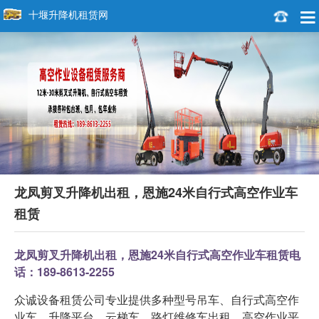
十堰升降机租赁网
龙凤剪叉升降机出租，恩施24米自行式高空作业车
租赁
龙凤剪叉升降机出租，恩施24米自行式高空作业车租赁电
话：189-8613-2255
众诚设备租赁公司专业提供多种型号吊车、自行式高空作
业车、升降平台、云梯车、路灯维修车出租、高空作业平