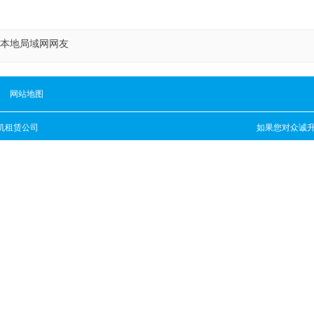
本地局域网网友
网站地图
机租赁公司
如果您对
众诚