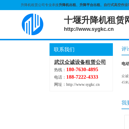
升降机租赁公司专业承接
升降机出租
、
升降平台出租
、自行式高空作业
十堰升降机租赁
http://www.sygkc.cn
评
联系我们
武汉众诚设备租赁公司
电
180-7630-4895
热线：
188-7222-4333
众诚
电话：
45
网址：http://www.sygkc.cn
我