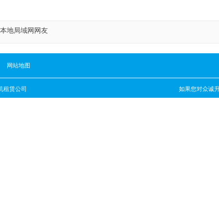
本地局域网网友
网站地图
机租赁公司
如果您对
众诚