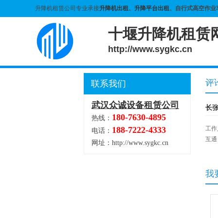
升降机租赁公司专业承接
升降机出租
、
升降平台出租
、自行式高空作业
十堰升降机租赁
http://www.sygkc.cn
评
联系我们
武汉众诚设备租赁公司
长
180-7630-4895
热线：
188-7222-4333
工作
电话：
互通
网址：http://www.sygkc.cn
我